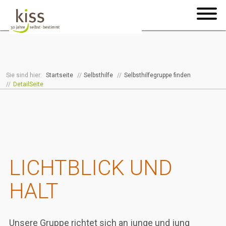
Sie sind hier:
Startseite
//
Selbsthilfe
//
Selbsthilfegruppe finden
//
DetailSeite
LICHTBLICK UND
HALT
Unsere Gruppe richtet sich an junge und jung