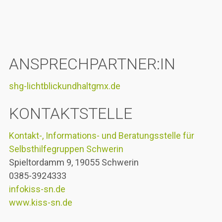
ANSPRECHPARTNER:IN
shg-lichtblickundhalt
gmx.de
KONTAKTSTELLE
Kontakt-, Informations- und Beratungsstelle für
Selbsthilfegruppen Schwerin
Spieltordamm 9, 19055 Schwerin
0385-3924333
info
kiss-sn.de
www.kiss-sn.de