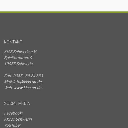
KONTAKT
KISS Schwerin e.V.
Spieltordamm 9
19055 Schwerin
Fon:
0385 - 39 24 333
Mail:
info@kiss-sn.de
Web:
www.kiss-sn.de
SOCIAL MEDIA
Facebook:
KISSinSchwerin
YouTube: