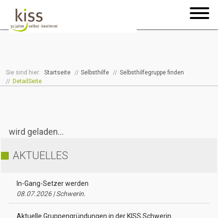
Sie sind hier:
Startseite
//
Selbsthilfe
//
Selbsthilfegruppe finden
//
DetailSeite
wird geladen...
AKTUELLES
In-Gang-Setzer werden
08.07.2026 | Schwerin.
Aktuelle Gruppengründungen in der KISS Schwerin