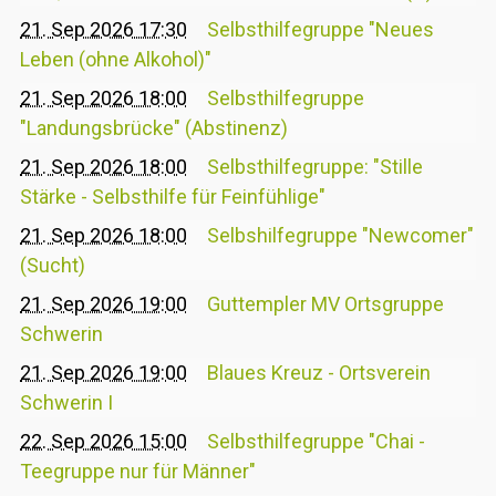
21. Sep 2026 17:30
Selbsthilfegruppe "Neues
Leben (ohne Alkohol)"
21. Sep 2026 18:00
Selbsthilfegruppe
"Landungsbrücke" (Abstinenz)
21. Sep 2026 18:00
Selbsthilfegruppe: "Stille
Stärke - Selbsthilfe für Feinfühlige"
21. Sep 2026 18:00
Selbshilfegruppe "Newcomer"
(Sucht)
21. Sep 2026 19:00
Guttempler MV Ortsgruppe
Schwerin
21. Sep 2026 19:00
Blaues Kreuz - Ortsverein
Schwerin I
22. Sep 2026 15:00
Selbsthilfegruppe "Chai -
Teegruppe nur für Männer"