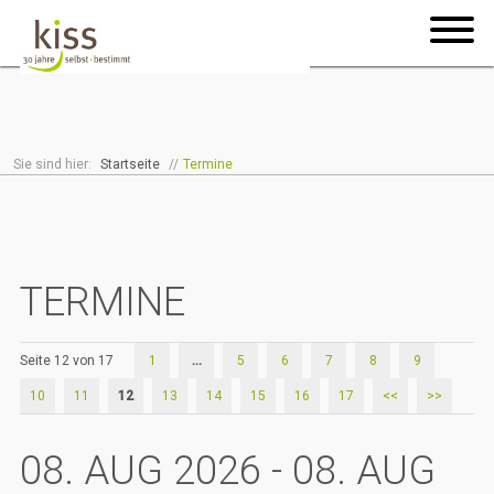
Sie sind hier:
Startseite
//
Termine
TERMINE
Seite 12 von 17
1
...
5
6
7
8
9
10
11
12
13
14
15
16
17
<<
>>
08. AUG 2026 - 08. AUG