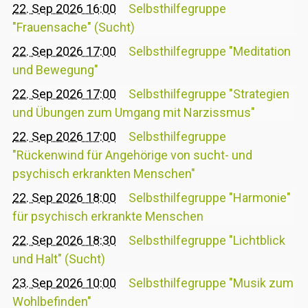
22. Sep 2026 16:00
Selbsthilfegruppe
"Frauensache" (Sucht)
22. Sep 2026 17:00
Selbsthilfegruppe "Meditation
und Bewegung"
22. Sep 2026 17:00
Selbsthilfegruppe "Strategien
und Übungen zum Umgang mit Narzissmus"
22. Sep 2026 17:00
Selbsthilfegruppe
"Rückenwind für Angehörige von sucht- und
psychisch erkrankten Menschen"
22. Sep 2026 18:00
Selbsthilfegruppe "Harmonie"
für psychisch erkrankte Menschen
22. Sep 2026 18:30
Selbsthilfegruppe "Lichtblick
und Halt" (Sucht)
23. Sep 2026 10:00
Selbsthilfegruppe "Musik zum
Wohlbefinden"