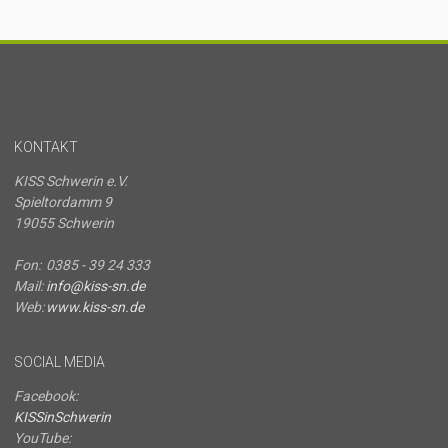
KONTAKT
KISS Schwerin e.V.
Spieltordamm 9
19055 Schwerin
Fon:
0385 - 39 24 333
Mail:
info@kiss-sn.de
Web:
www.kiss-sn.de
SOCIAL MEDIA
Facebook:
KISSinSchwerin
YouTube: