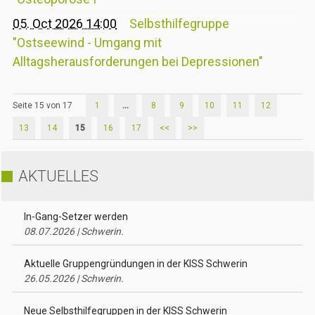
05. Oct 2026 14:00
Selbsthilfegruppe
"Ostseewind - Umgang mit
Alltagsherausforderungen bei Depressionen"
Seite 15 von 17
1
...
8
9
10
11
12
13
14
15
16
17
<<
>>
AKTUELLES
In-Gang-Setzer werden
08.07.2026 | Schwerin.
Aktuelle Gruppengründungen in der KISS Schwerin
26.05.2026 | Schwerin.
Neue Selbsthilfegruppen in der KISS Schwerin