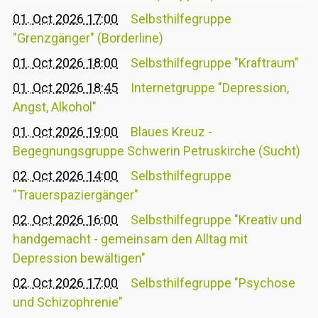
01. Oct 2026 17:00
Selbsthilfegruppe
"Grenzgänger" (Borderline)
01. Oct 2026 18:00
Selbsthilfegruppe "Kraftraum"
01. Oct 2026 18:45
Internetgruppe "Depression,
Angst, Alkohol"
01. Oct 2026 19:00
Blaues Kreuz -
Begegnungsgruppe Schwerin Petruskirche (Sucht)
02. Oct 2026 14:00
Selbsthilfegruppe
"Trauerspaziergänger"
02. Oct 2026 16:00
Selbsthilfegruppe "Kreativ und
handgemacht - gemeinsam den Alltag mit
Depression bewältigen"
02. Oct 2026 17:00
Selbsthilfegruppe "Psychose
und Schizophrenie"