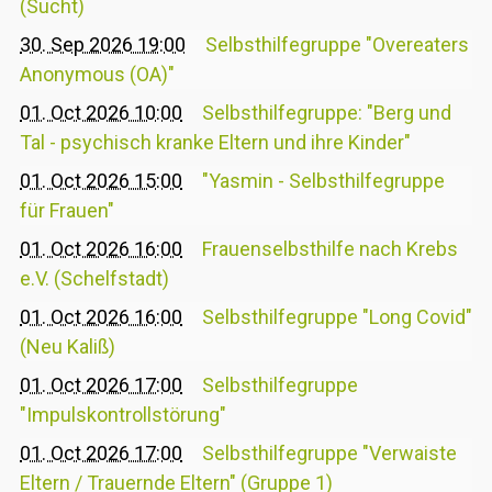
(Sucht)
30. Sep 2026 19:00
Selbsthilfegruppe "Overeaters
Anonymous (OA)"
01. Oct 2026 10:00
Selbsthilfegruppe: "Berg und
Tal - psychisch kranke Eltern und ihre Kinder"
01. Oct 2026 15:00
"Yasmin - Selbsthilfegruppe
für Frauen"
01. Oct 2026 16:00
Frauenselbsthilfe nach Krebs
e.V. (Schelfstadt)
01. Oct 2026 16:00
Selbsthilfegruppe "Long Covid"
(Neu Kaliß)
01. Oct 2026 17:00
Selbsthilfegruppe
"Impulskontrollstörung"
01. Oct 2026 17:00
Selbsthilfegruppe "Verwaiste
Eltern / Trauernde Eltern" (Gruppe 1)