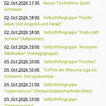
02. Oct 2026 17:30
Neuro Tischtennis Sport
Schwerin
02. Oct 2026 18:00
Selbsthilfegruppe "Positiv
leben (mit Ängsten und Panik)"
02. Oct 2026 18:00
Selbsthilfegruppe "Stark statt
schwer" (Adipositas)
02. Oct 2026 19:00
Selbsthilfegruppe "Anonyme
Alkoholiker" (Freitagsgruppe)
05. Oct 2026 10:00
Selbsthilfegruppe "Frosties"
05. Oct 2026 10:00
Treffen der Rheuma-Liga AG
Schwerin: Sturzprävention
05. Oct 2026 11:00
Selbsthilfegruppe
"Hypersensus" (Geräuschüberempfindlichkeit)
05. Oct 2026 13:00
Selbsthilfegruppe
"Osteoporose I"