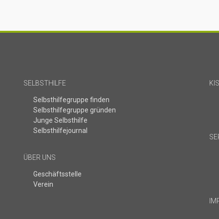
SELBSTHILFE
KI
Selbsthilfegruppe finden
Selbsthilfegruppe gründen
Junge Selbsthilfe
Selbsthilfejournal
SE
ÜBER UNS
Geschäftsstelle
Verein
IM