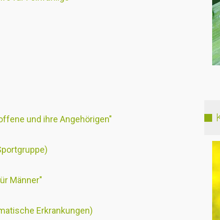
offene und ihre Angehörigen"
Sportgruppe)
für Männer"
omatische Erkrankungen)