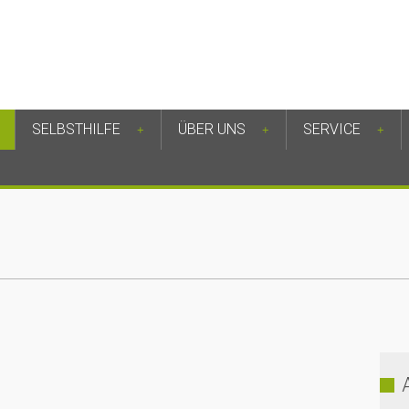
SELBSTHILFE
ÜBER UNS
SERVICE
+
+
+