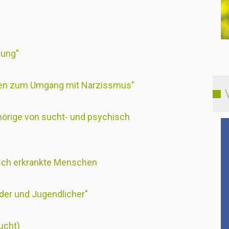
gung"
ngen zum Umgang mit Narzissmus"
hörige von sucht- und psychisch
isch erkrankte Menschen
nder und Jugendlicher"
ucht)