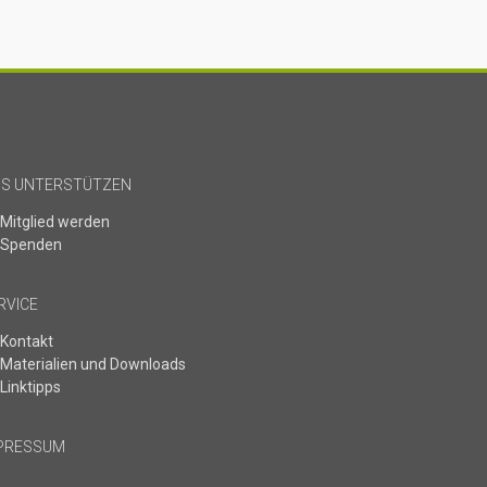
SS UNTERSTÜTZEN
Mitglied werden
Spenden
RVICE
Kontakt
Materialien und Downloads
Linktipps
PRESSUM