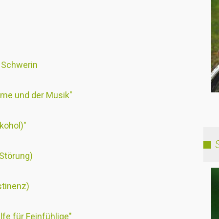
e Schwerin
imme und der Musik"
kohol)"
 Störung)
stinenz)
lfe für Feinfühlige"