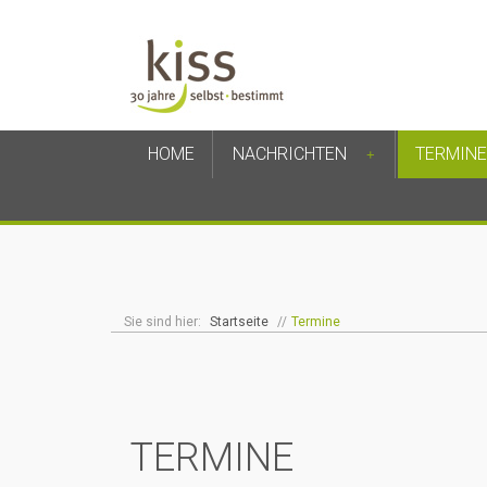
HOME
NACHRICHTEN
TERMINE
+
Sie sind hier:
Startseite
//
Termine
TERMINE