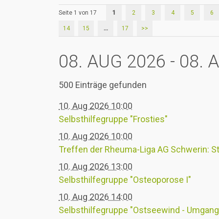
Seite 1 von 17
1
2
3
4
5
6
14
15
...
17
>>
08. AUG 2026 - 08. 
500 Einträge gefunden
10. Aug 2026 10:00
Selbsthilfegruppe "Frosties"
10. Aug 2026 10:00
Treffen der Rheuma-Liga AG Schwerin: S
10. Aug 2026 13:00
Selbsthilfegruppe "Osteoporose I"
10. Aug 2026 14:00
Selbsthilfegruppe "Ostseewind - Umgang