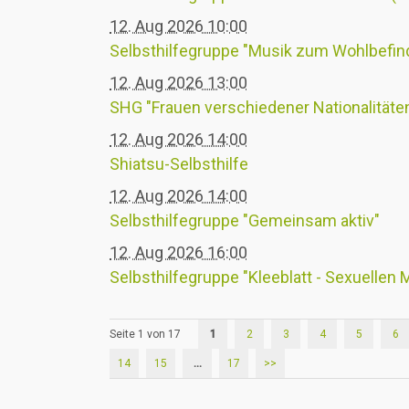
12. Aug 2026 10:00
Selbsthilfegruppe "Musik zum Wohlbefin
12. Aug 2026 13:00
SHG "Frauen verschiedener Nationalitäte
12. Aug 2026 14:00
Shiatsu-Selbsthilfe
12. Aug 2026 14:00
Selbsthilfegruppe "Gemeinsam aktiv"
12. Aug 2026 16:00
Selbsthilfegruppe "Kleeblatt - Sexuellen
Seite 1 von 17
1
2
3
4
5
6
14
15
...
17
>>