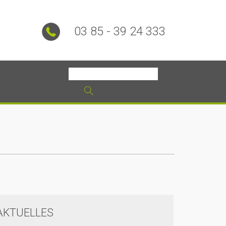
03 85 - 39 24 333
AKTUELLES