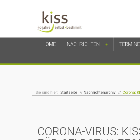
HOME
NACHRICHTEN
TERMINE
+
Sie sind hier:
Startseite
//
Nachrichtenarchiv
//
Corona: KI
CORONA-VIRUS: KI