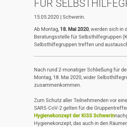
FÜR SELBSTHILFE
15.05.2020 | Schwerin.
Ab Montag,
18. Mai 2020
, werden sich in 
Beratungsstelle für Selbsthilfegruppen (
Selbsthilfegruppen treffen und austausch
Nach rund 2-monatiger Schließung für de
Montag, 18. Mai 2020, wider Selbsthilfeg
zusammenkommen.
Zum Schutz aller Teilnehmenden vor eine
SARS-CoV-2 gelten für die Gruppentreffen 
Hygienekonzept der KISS Schwerin
nach
Hygienekonzept, das auch in den Räumen 