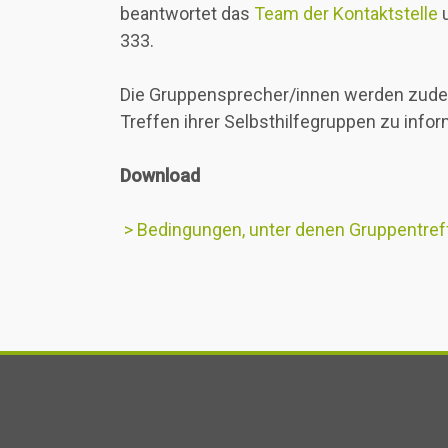
beantwortet das
Team der Kontaktstelle
u
333.
Die Gruppensprecher/innen werden zudem
Treffen ihrer Selbsthilfegruppen zu infor
Download
> Bedingungen, unter denen Gruppentreff