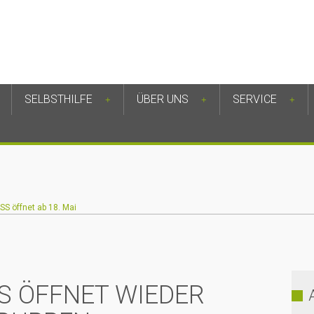
SELBSTHILFE
ÜBER UNS
SERVICE
+
+
+
SS öffnet ab 18. Mai
SS ÖFFNET WIEDER