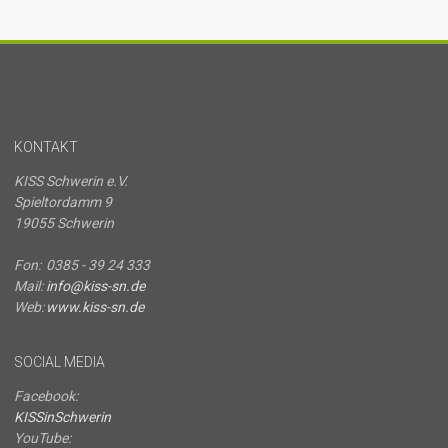
KONTAKT
KISS Schwerin e.V.
Spieltordamm 9
19055 Schwerin
Fon:
0385 - 39 24 333
Mail:
info@kiss-sn.de
Web:
www.kiss-sn.de
SOCIAL MEDIA
Facebook:
KISSinSchwerin
YouTube: