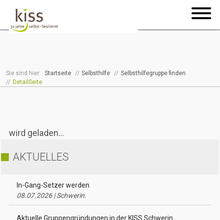
Sie sind hier:
Startseite
//
Selbsthilfe
//
Selbsthilfegruppe finden
//
DetailSeite
wird geladen...
AKTUELLES
In-Gang-Setzer werden
08.07.2026 | Schwerin.
Aktuelle Gruppengründungen in der KISS Schwerin